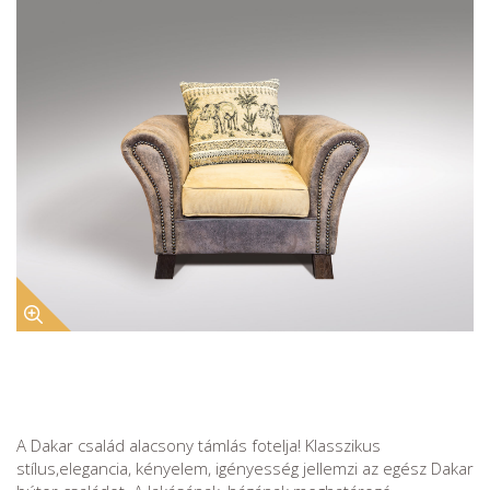
A Dakar család alacsony támlás fotelja! Klasszikus
stílus,elegancia, kényelem, igényesség jellemzi az egész Dakar