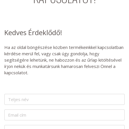
Kedves Érdeklődő!
Ha az oldal böngészése közben termékeinkkel kapcsolatban
kérdése merül fel, vagy csak úgy gondolja, hogy
segítségére lehetünk, ne habozzon és az űrlap kitöltésével
írjon nekük és munkatársunk hamarosan felveszi Önnel a
kapcsolatot.