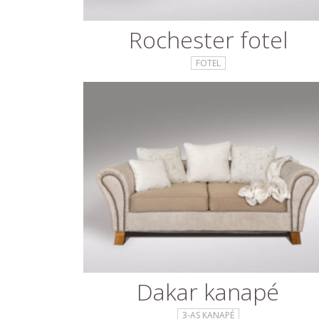
Rochester fotel
FOTEL
Dakar kanapé
3-AS KANAPÉ