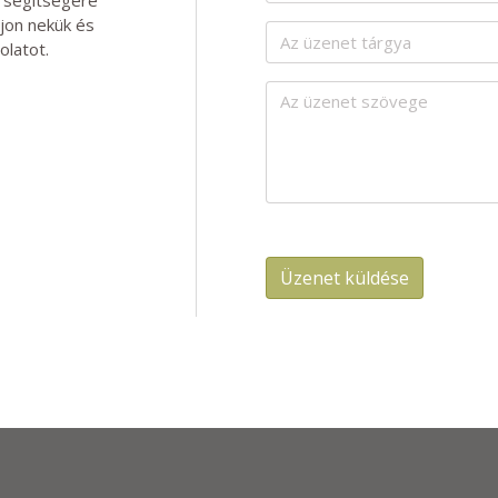
rjon nekük és
olatot.