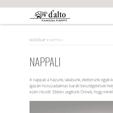
»
KEZDŐLAP
NAPPALI
NAPPALI
A nappali a házunk, lakásunk, életterünk egyik k
igazán hosszadalmas baráti beszélgetések helys
ezen részét. Ebben segítünk Önnek, hogy minél 