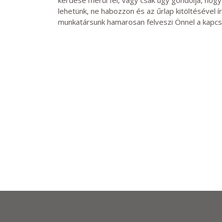
lehetünk, ne habozzon és az űrlap kitöltésével í
munkatársunk hamarosan felveszi Önnel a kapcs