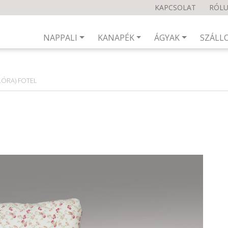
KAPCSOLAT
RÓL
NAPPALI
KANAPÉK
ÁGYAK
SZÁLL
LÓRA) FOTEL