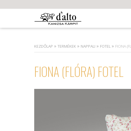
»
»
»
»
KEZDŐLAP
TERMÉKEK
NAPPALI
FOTEL
FIONA (F
FIONA (FLÓRA) FOTEL