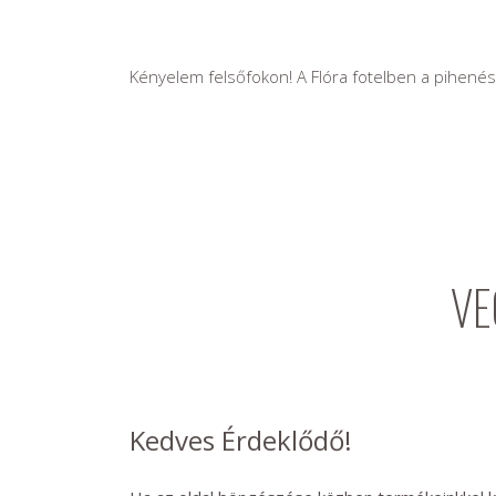
Kényelem felsőfokon! A Flóra fotelben a pihenés 
VE
Kedves Érdeklődő!