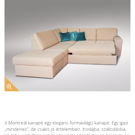
A Montreál kanapé egy elegáns formavilágú kanapé. Egy igazi
„mindenes”, de csakis jó értelemben. Irodájba, szállodásba,