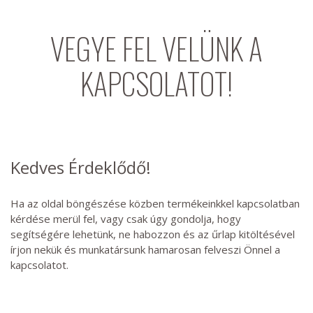
VEGYE FEL VELÜNK A
KAPCSOLATOT!
Kedves Érdeklődő!
Ha az oldal böngészése közben termékeinkkel kapcsolatban
kérdése merül fel, vagy csak úgy gondolja, hogy
segítségére lehetünk, ne habozzon és az űrlap kitöltésével
írjon nekük és munkatársunk hamarosan felveszi Önnel a
kapcsolatot.